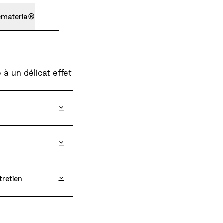
emateria®
à un délicat effet
tretien