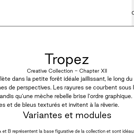
C
Tropez
Creative Collection - Chapter XII
lète dans la petite forêt idéale jaillissant, le long d
es de perspectives. Les rayures se courbent sous 
 tandis qu’une mèche rebelle brise l’ordre graphique
s et de bleus texturés et invitent à la rêverie.
Variantes et modules
et B représentent la base figurative de la collection et sont idéau