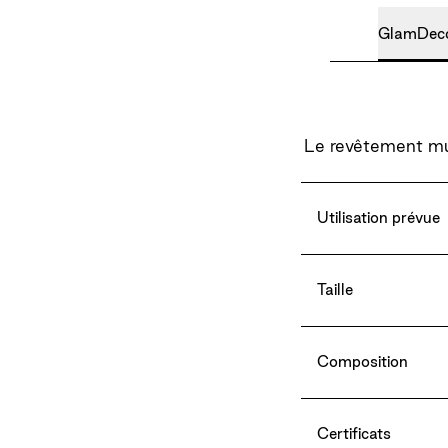
GlamDec
Le revêtement mura
Utilisation prévue
Taille
Composition
Certificats